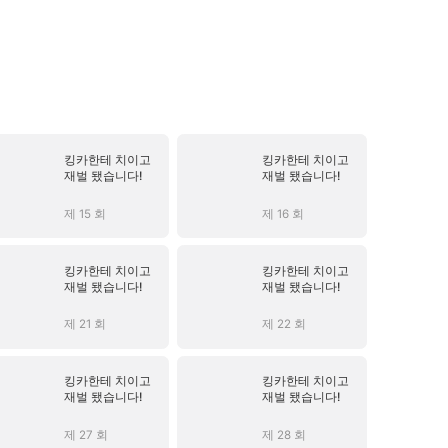
킹카한테 치이고
킹카한테 치이고
재벌 됐습니다!
재벌 됐습니다!
제 15 회
제 16 회
킹카한테 치이고
킹카한테 치이고
재벌 됐습니다!
재벌 됐습니다!
제 21 회
제 22 회
킹카한테 치이고
킹카한테 치이고
재벌 됐습니다!
재벌 됐습니다!
제 27 회
제 28 회