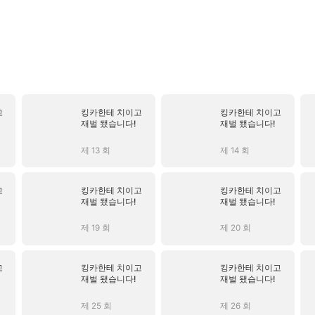
고
킹카한테 치이고
킹카한테 치이고
재벌 됐습니다!
재벌 됐습니다!
제 13 회
제 14 회
고
킹카한테 치이고
킹카한테 치이고
재벌 됐습니다!
재벌 됐습니다!
제 19 회
제 20 회
고
킹카한테 치이고
킹카한테 치이고
재벌 됐습니다!
재벌 됐습니다!
제 25 회
제 26 회