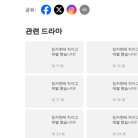
공유
:
관련 드라마
킹카한테 치이고
킹카한테 치이
재벌 됐습니다!
재벌 됐습니다!
제 11 회
제 12 회
킹카한테 치이고
킹카한테 치이
재벌 됐습니다!
재벌 됐습니다!
제 17 회
제 18 회
킹카한테 치이고
킹카한테 치이
재벌 됐습니다!
재벌 됐습니다!
제 23 회
제 24 회