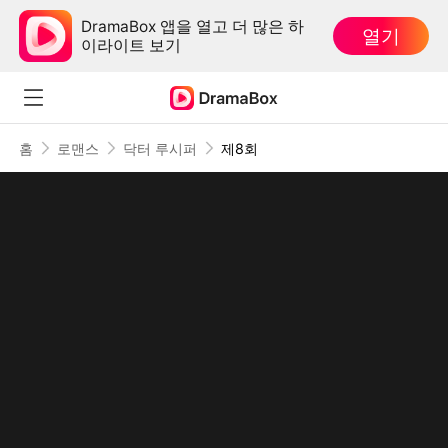
DramaBox 앱을 열고 더 많은 하
열기
이라이트 보기
홈
로맨스
닥터 루시퍼
제8회