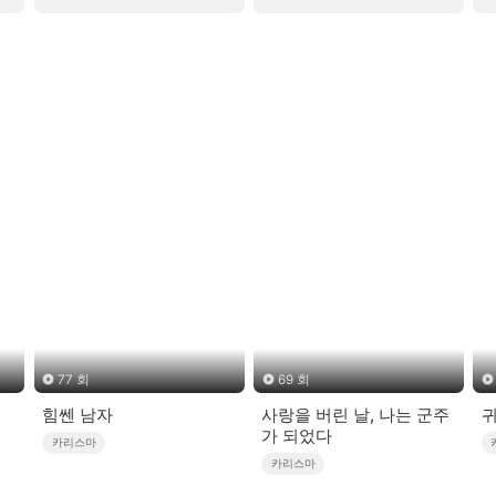
77 회
69 회
힘쎈 남자
사랑을 버린 날, 나는 군주
가 되었다
카리스마
카리스마