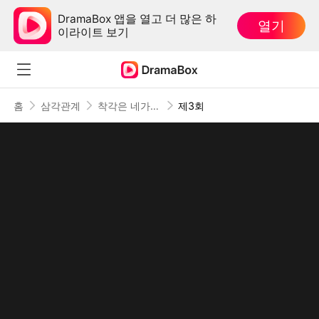
DramaBox 앱을 열고 더 많은 하
열기
이라이트 보기
홈
삼각관계
착각은 네가 했어
제3회