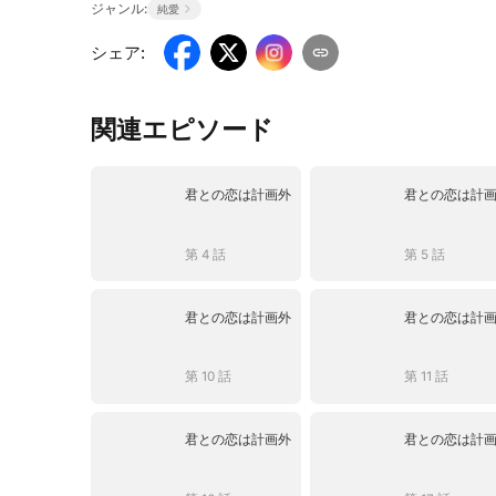
ジャンル:
純愛
シェア
:
関連エピソード
君との恋は計画外
君との恋は計
第 4 話
第 5 話
君との恋は計画外
君との恋は計
第 10 話
第 11 話
君との恋は計画外
君との恋は計