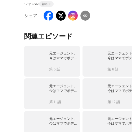
ジャンル:
都市
シェア
:
関連エピソード
元エージェント、
元エージェン
今はママでボディ
今はママでボ
ーガード
ーガード
第 5 話
第 6 話
元エージェント、
元エージェン
今はママでボディ
今はママでボ
ーガード
ーガード
第 11 話
第 12 話
元エージェント、
元エージェン
今はママでボディ
今はママでボ
ーガード
ーガード