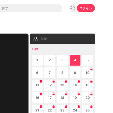
ログイン
話
(
4
/
49
)
1-49
1
2
3
4
5
6
7
8
9
10
11
12
13
14
15
16
17
18
19
20
21
22
23
24
25