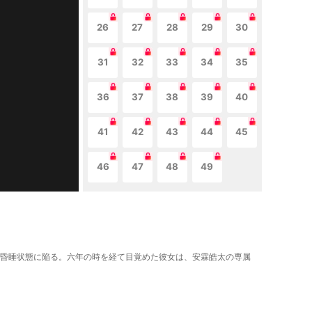
26
27
28
29
30
31
32
33
34
35
36
37
38
39
40
41
42
43
44
45
46
47
48
49
より昏睡状態に陥る。六年の時を経て目覚めた彼女は、安霖皓太の専属