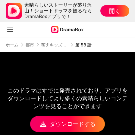
素晴らしいストーリーが盛り沢
開く
山！ショートドラマを観るなら
DramaBoxアプリで！
ホーム
都市
萌えキッズ連盟、億万長者パパを降伏させよう
第 58 話
このドラマはすでに発売されており、アプリを
ダウンロードしてより多くの素晴らしいコンテ
ンツを見ることができます
ダウンロードする