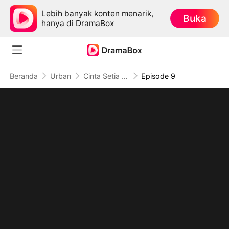
Lebih banyak konten menarik,
Buka
hanya di DramaBox
Beranda
Urban
Cinta Setia Sang Calon Istri
Episode 9