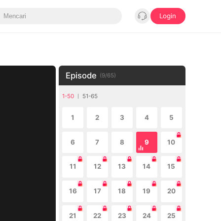
Login
Episode
(
9
/
65
)
1-50
51-65
1
2
3
4
5
6
7
8
9
10
11
12
13
14
15
16
17
18
19
20
21
22
23
24
25