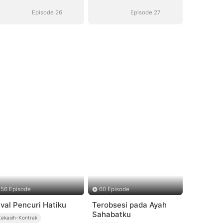
Episode 26
Episode 27
56 Episode
60 Episode
ival Pencuri Hatiku
Terobsesi pada Ayah
Sahabatku
Kekasih-Kontrak