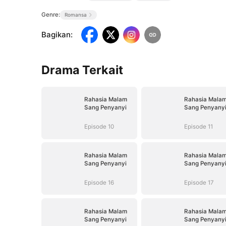
Genre:
Romansa
Bagikan
:
Drama Terkait
Rahasia Malam
Rahasia Mala
Sang Penyanyi
Sang Penyany
Episode 10
Episode 11
Rahasia Malam
Rahasia Mala
Sang Penyanyi
Sang Penyany
Episode 16
Episode 17
Rahasia Malam
Rahasia Mala
Sang Penyanyi
Sang Penyany