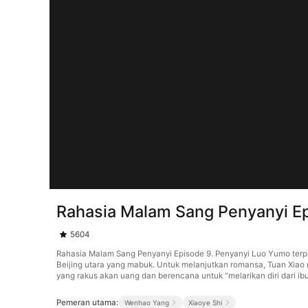
Rahasia Malam Sang Penyanyi E
5604
Rahasia Malam Sang Penyanyi Episode 9. Penyanyi Luo Yumo terpak
Beijing utara yang mabuk. Untuk melanjutkan romansa, Tuan Xiao
yang rakus akan uang dan berencana untuk "melarikan diri dari i
Pemeran utama:
Wenhao Yang
Xiaoye Shi