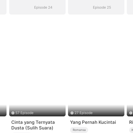
Episode 24
Episode 25
57 Episode
27 Episode
Cinta yang Ternyata
Yang Pernah Kucintai
R
Dusta (Sulih Suara)
Romansa