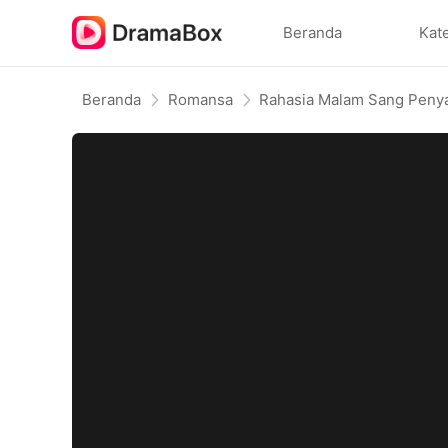
Beranda
Kat
Beranda
Romansa
Rahasia Malam Sang Peny