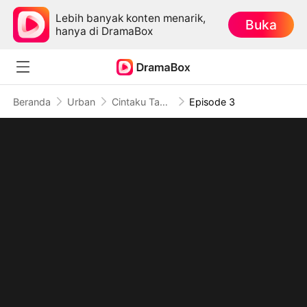
Lebih banyak konten menarik,
Buka
hanya di DramaBox
Beranda
Urban
Cintaku Tak Lagi Untukmu
Episode 3