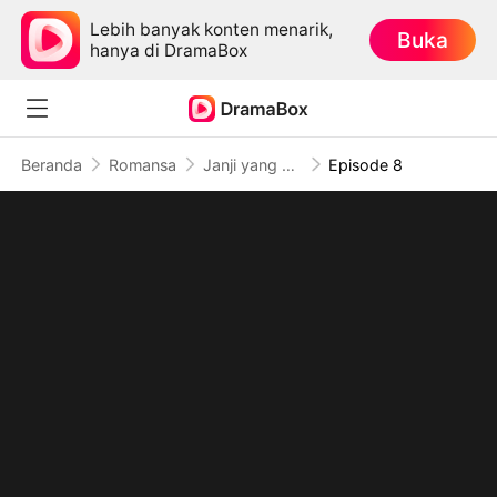
Lebih banyak konten menarik,
Buka
hanya di DramaBox
Beranda
Romansa
Janji yang Terhapus Waktu
Episode 8