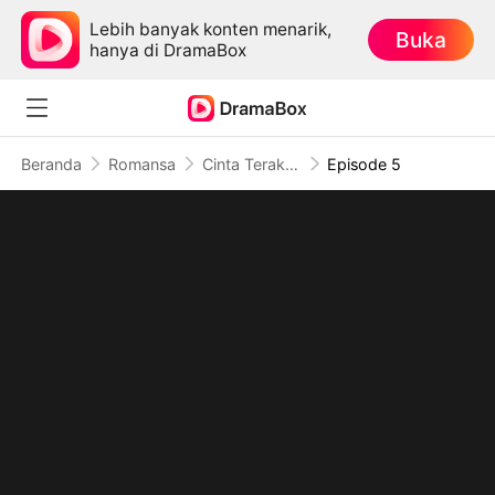
Lebih banyak konten menarik,
Buka
hanya di DramaBox
Beranda
Romansa
Cinta Terakhir Ayah Untukmu
Episode 5