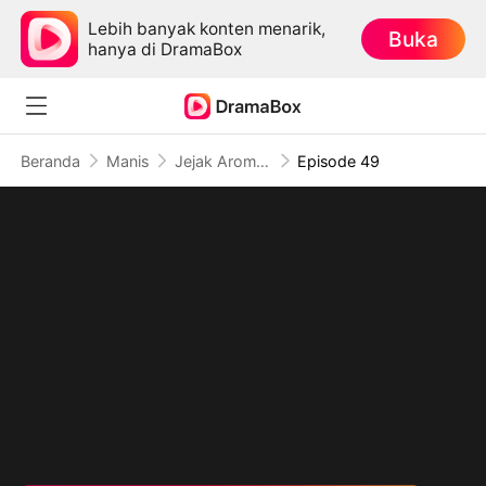
Lebih banyak konten menarik,
Buka
hanya di DramaBox
Beranda
Manis
Jejak Aroma Cinta CEO
Episode 49