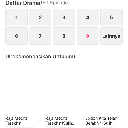
Daftar Drama
(
63
Episode
)
1
2
3
4
5
6
7
8
9
Lainnya
Direkomendasikan Untukmu
Raja Mecha
Raja Mecha
Jodoh Kita Telah
Terakhir
Terakhir (Sulih
Berakhir (Sulih
Suara)
Suara)