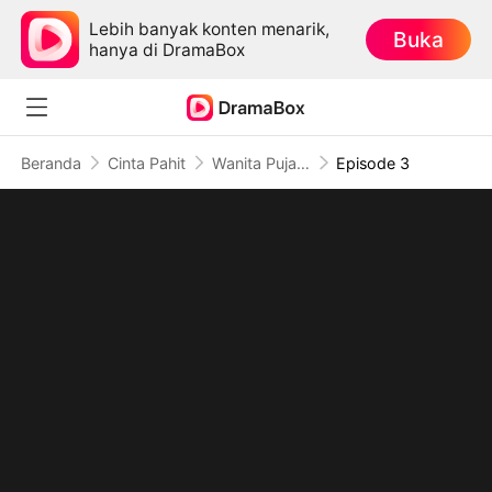
Lebih banyak konten menarik,
Buka
hanya di DramaBox
Beranda
Cinta Pahit
Wanita Pujaan Tanpa Ingatan
Episode 3