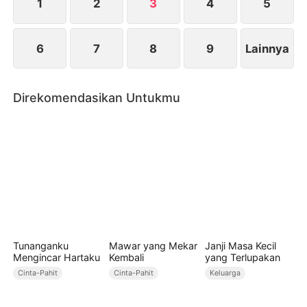
1
2
3
4
5
6
7
8
9
Lainnya
Direkomendasikan Untukmu
Tunanganku
Mawar yang Mekar
Janji Masa Kecil
Mengincar Hartaku
Kembali
yang Terlupakan
Cinta-Pahit
Cinta-Pahit
Keluarga