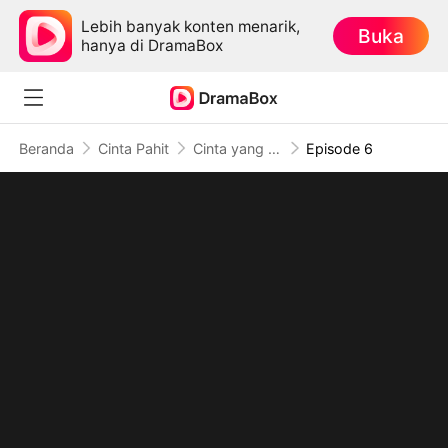
Lebih banyak konten menarik,
Buka
hanya di DramaBox
Beranda
Cinta Pahit
Cinta yang Hilang
Episode 6