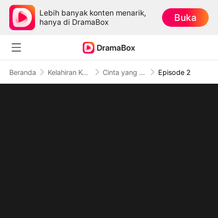
Lebih banyak konten menarik,
Buka
hanya di DramaBox
Beranda
Kelahiran Kembali
Cinta yang Kembali Menemukanku
Episode 2