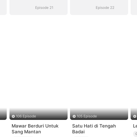
Episode 21
Episode 22
106 Episode
105 Episode
Mawar Berduri Untuk
Satu Hati di Tengah
L
Sang Mantan
Badai
C