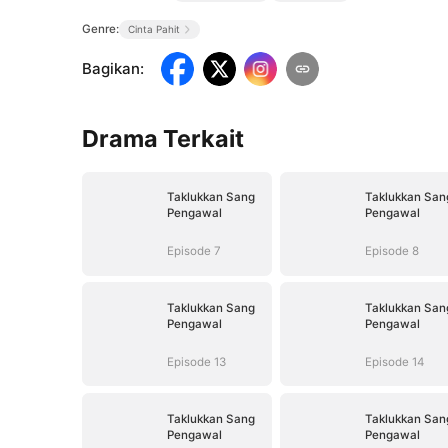
Genre:
Cinta Pahit
Bagikan
:
Drama Terkait
Taklukkan Sang
Taklukkan San
Pengawal
Pengawal
Episode 7
Episode 8
Taklukkan Sang
Taklukkan San
Pengawal
Pengawal
Episode 13
Episode 14
Taklukkan Sang
Taklukkan San
Pengawal
Pengawal