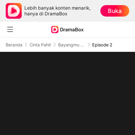
Lebih banyak konten menarik,
Buka
hanya di DramaBox
Beranda
Cinta Pahit
Bayangmu yang Hilang (Sulih Suara)
Episode 2