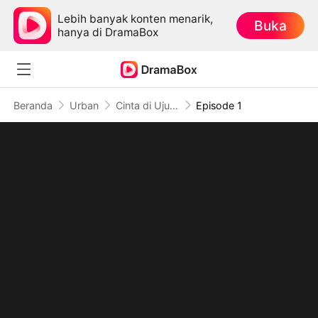
Lebih banyak konten menarik,
Buka
hanya di DramaBox
Beranda
Urban
Cinta di Ujung Ketidakpastian
Episode 1