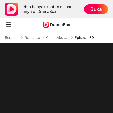
Lebih banyak konten menarik,
Buka
hanya di DramaBox
Beranda
Romansa
Cintai Aku untuk Terakhir Kali
Episode 39