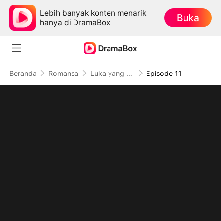
Lebih banyak konten menarik,
Buka
hanya di DramaBox
Beranda
Romansa
Luka yang Menjadi Kekuatan
Episode 11