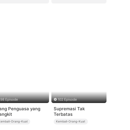
98 Episode
102 Episode
ang Penguasa yang
Supremasi Tak
angkit
Terbatas
Kembali-Orang-Kuat
Kembali-Orang-Kuat