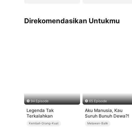
Direkomendasikan Untukmu
94 Episode
65 Episode
Legenda Tak
Aku Manusia, Kau
Terkalahkan
Suruh Bunuh Dewa?!
Kembali-Orang-Kuat
Melawan-Balik