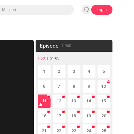
Login
Episode
(
11
/
65
)
1-50
51-65
1
2
3
4
5
6
7
8
9
10
11
12
13
14
15
16
17
18
19
20
21
22
23
24
25