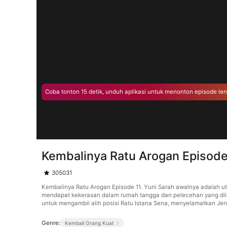
Coba tonton 15 detik, unduh aplikasi untuk menonton episode le
Kembalinya Ratu Arogan Episode
305031
Kembalinya Ratu Arogan Episode 11. Yuni Sarah awalnya adalah u
mendapat kekerasan dalam rumah tangga dan pelecehan yang dila
untuk mengambil alih posisi Ratu Istana Sena, menyelamatkan Je
Genre:
Kembali Orang Kuat