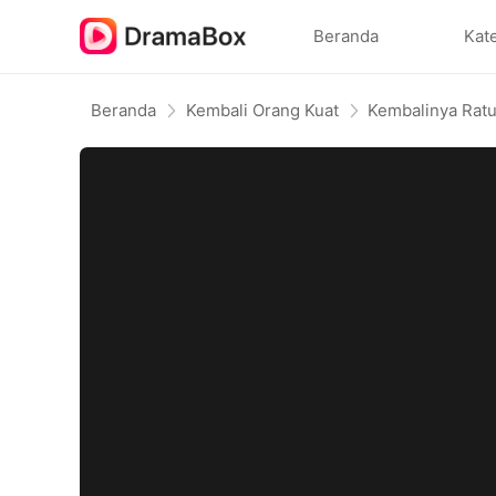
Beranda
Kat
Beranda
Kembali Orang Kuat
Kembalinya Rat