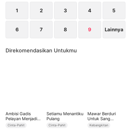
1
2
3
4
5
6
7
8
9
Lainnya
Direkomendasikan Untukmu
Ambisi Gadis
Setiamu Menantiku
Mawar Berduri
Pelayan Menjadi
Pulang
Untuk Sang
Ratu
Mantan
Cinta-Pahit
Cinta-Pahit
Kebangkitan