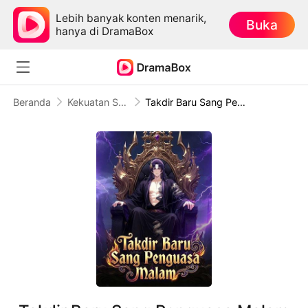
Lebih banyak konten menarik,
Buka
hanya di DramaBox
Beranda
Kekuatan Super
Takdir Baru Sang Penguasa Malam