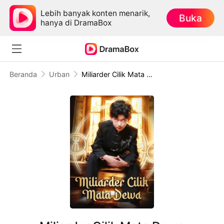
Lebih banyak konten menarik,
Buka
hanya di DramaBox
Beranda
Urban
Miliarder Cilik Mata Dewa