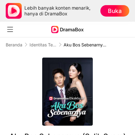
Lebih banyak konten menarik,
Buka
hanya di DramaBox
Beranda
Identitas Tersembunyi
Aku Bos Sebenarnya (Sulih Suara)