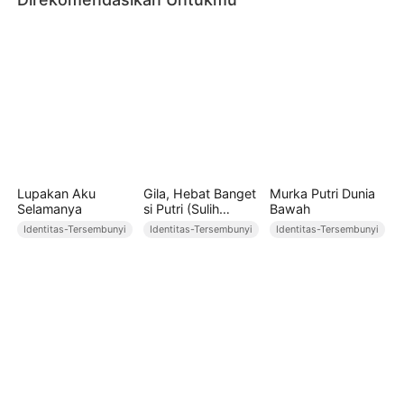
Lupakan Aku
Gila, Hebat Banget
Murka Putri Dunia
Selamanya
si Putri (Sulih
Bawah
Suara)
Identitas-Tersembunyi
Identitas-Tersembunyi
Identitas-Tersembunyi