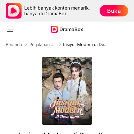
Lebih banyak konten menarik,
Buka
hanya di DramaBox
Beranda
Perjalanan Waktu
Insiyur Modern di Desa Kuno