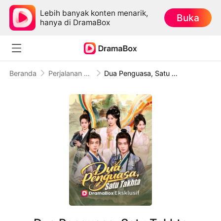
Lebih banyak konten menarik,
Buka
hanya di DramaBox
Beranda
Perjalanan Waktu
Dua Penguasa, Satu Takhta