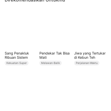
Sang Penakluk
Pendekar Tak Bisa
Jiwa yang Tertukar
Ribuan Sistem
Mati
di Kebun Teh
Kekuatan-Super
Melawan-Balik
Perjalanan-Waktu