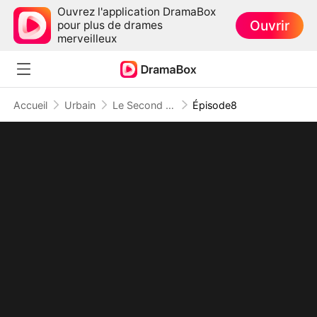
Ouvrez l'application DramaBox
Ouvrir
pour plus de drames
merveilleux
Accueil
Urbain
Le Second Mariage du Magnat Incognito
Épisode8