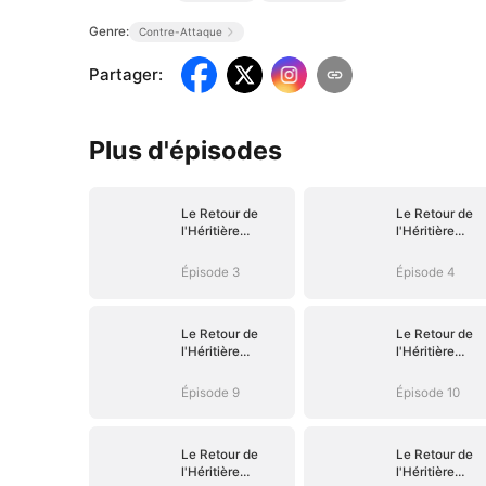
Genre:
Contre-Attaque
Partager
:
Plus d'épisodes
Le Retour de
Le Retour de
l'Héritière
l'Héritière
Oubliée
Oubliée
Épisode 3
Épisode 4
Le Retour de
Le Retour de
l'Héritière
l'Héritière
Oubliée
Oubliée
Épisode 9
Épisode 10
Le Retour de
Le Retour de
l'Héritière
l'Héritière