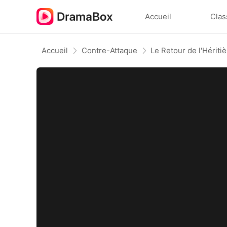
Accueil
Clas
Accueil
Contre-Attaque
Le Retour de l'Hériti