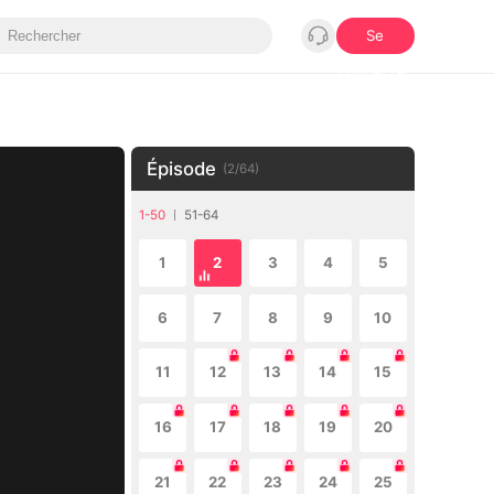
Se
connecter
Épisode
(
2
/
64
)
1-50
51-64
1
2
3
4
5
6
7
8
9
10
11
12
13
14
15
16
17
18
19
20
21
22
23
24
25