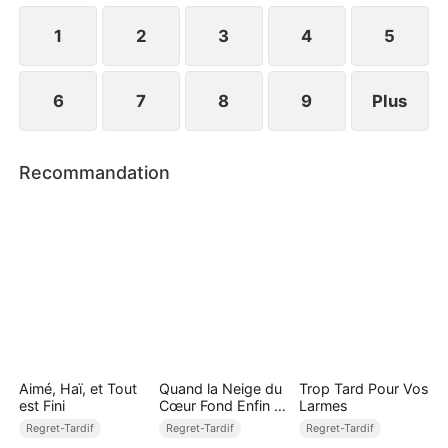
1
2
3
4
5
6
7
8
9
Plus
Recommandation
Aimé, Haï, et Tout
Quand la Neige du
Trop Tard Pour Vos
est Fini
Cœur Fond Enfin (
Larmes
Doublé )
Regret-Tardif
Regret-Tardif
Regret-Tardif