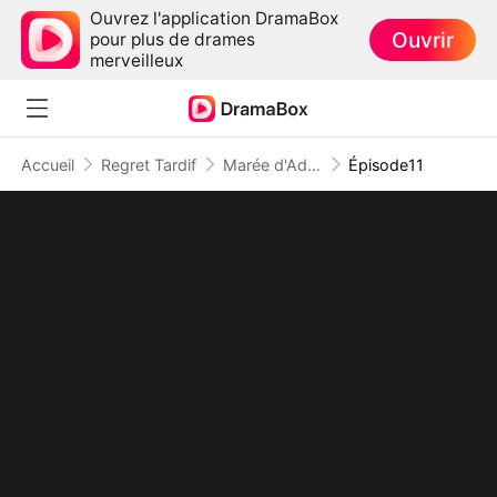
Ouvrez l'application DramaBox
Ouvrir
pour plus de drames
merveilleux
Accueil
Regret Tardif
Marée d'Adieu
Épisode11