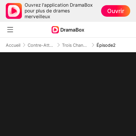
Ouvrez l'application DramaBox
Ouvrir
pour plus de drames
merveilleux
Accueil
Contre-Attaque
Trois Chances, Je Disparais Pour Toujours
Épisode2