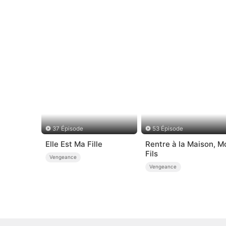
37 Épisode
53 Épisode
Elle Est Ma Fille
Rentre à la Maison, M
Fils
Vengeance
Vengeance