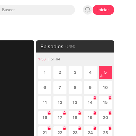
Iniciar
sesión
Episodios
(
5
/
64
)
1-50
51-64
1
2
3
4
5
6
7
8
9
10
11
12
13
14
15
16
17
18
19
20
21
22
23
24
25