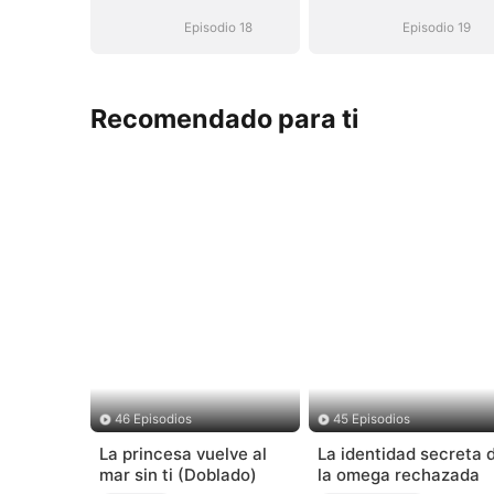
(Doblado)
(Doblado)
Episodio 18
Episodio 19
Recomendado para ti
46 Episodios
45 Episodios
La princesa vuelve al
La identidad secreta 
mar sin ti (Doblado)
la omega rechazada