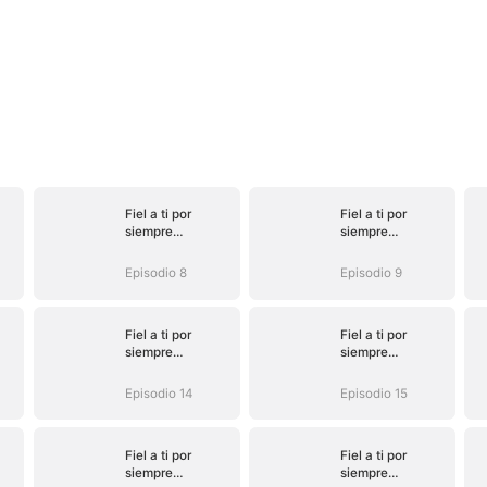
Fiel a ti por
Fiel a ti por
siempre
siempre
(Doblado)
(Doblado)
Episodio 8
Episodio 9
Fiel a ti por
Fiel a ti por
siempre
siempre
(Doblado)
(Doblado)
Episodio 14
Episodio 15
Fiel a ti por
Fiel a ti por
siempre
siempre