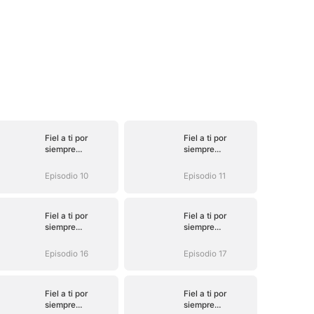
Fiel a ti por
Fiel a ti por
siempre
siempre
(Doblado)
(Doblado)
Episodio 10
Episodio 11
Fiel a ti por
Fiel a ti por
siempre
siempre
(Doblado)
(Doblado)
Episodio 16
Episodio 17
Fiel a ti por
Fiel a ti por
siempre
siempre