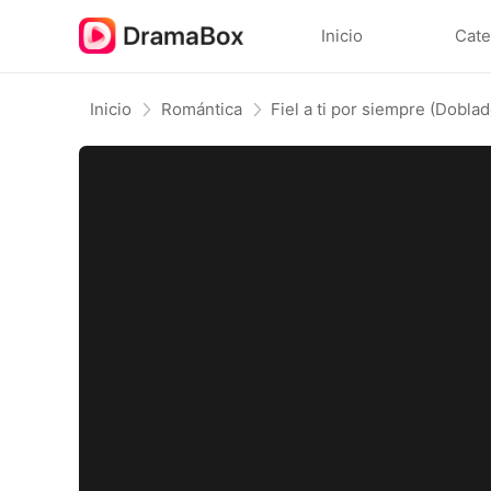
Inicio
Cate
Inicio
Romántica
Fiel a ti por siempre (Doblad