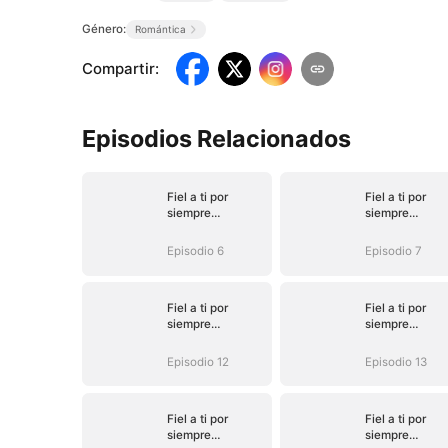
Género:
Romántica
Compartir
:
Episodios Relacionados
Fiel a ti por
Fiel a ti por
siempre
siempre
(Doblado)
(Doblado)
Episodio 6
Episodio 7
Fiel a ti por
Fiel a ti por
siempre
siempre
(Doblado)
(Doblado)
Episodio 12
Episodio 13
Fiel a ti por
Fiel a ti por
siempre
siempre