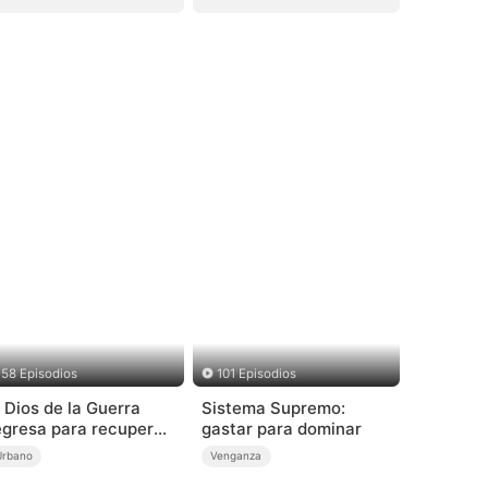
58 Episodios
101 Episodios
l Dios de la Guerra
Sistema Supremo:
egresa para recuperar
gastar para dominar
 su familia
Urbano
Venganza