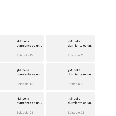
¿Mi bella
¿Mi bella
durmiente es una
durmiente es una
CEO?
CEO?
Episodio 10
Episodio 11
¿Mi bella
¿Mi bella
durmiente es una
durmiente es una
CEO?
CEO?
Episodio 16
Episodio 17
¿Mi bella
¿Mi bella
durmiente es una
durmiente es una
CEO?
CEO?
Episodio 22
Episodio 23