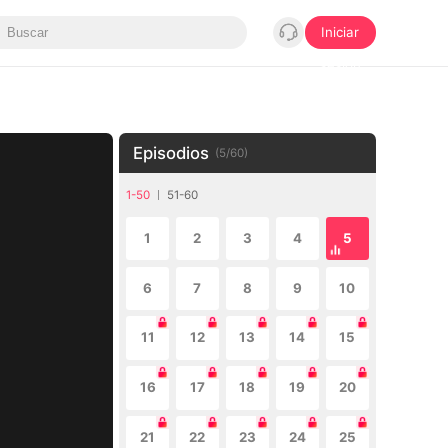
Iniciar
sesión
Episodios
(
5
/
60
)
1-50
51-60
1
2
3
4
5
6
7
8
9
10
11
12
13
14
15
16
17
18
19
20
21
22
23
24
25