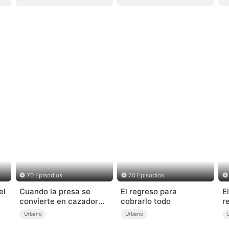
70 Episodios
70 Episodios
el
Cuando la presa se
El regreso para
E
convierte en cazador
cobrarlo todo
r
(Doblado)
a
Urbano
Urbano