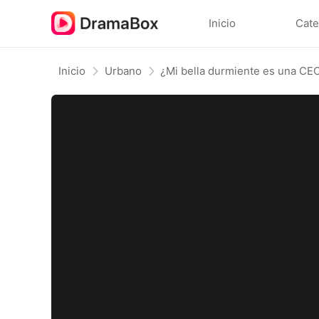
Inicio
Cate
Inicio
Urbano
¿Mi bella durmiente es una CE