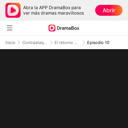
Abra la APP DramaBox para
Abrir
ver más dramas maravillosos
Inicio
Contraataque
El retorno de la heredera poderosa (Doblado)
Episodio 10