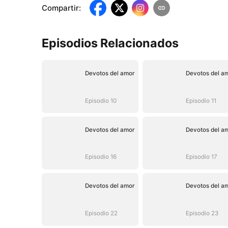
Compartir
:
Episodios Relacionados
Devotos del amor
Devotos del a
Episodio 10
Episodio 11
Devotos del amor
Devotos del a
Episodio 16
Episodio 17
Devotos del amor
Devotos del a
Episodio 22
Episodio 23