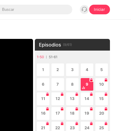
Iniciar
sesión
Episodios
(
9
/
61
)
1-50
51-61
1
2
3
4
5
6
7
8
9
10
11
12
13
14
15
16
17
18
19
20
21
22
23
24
25