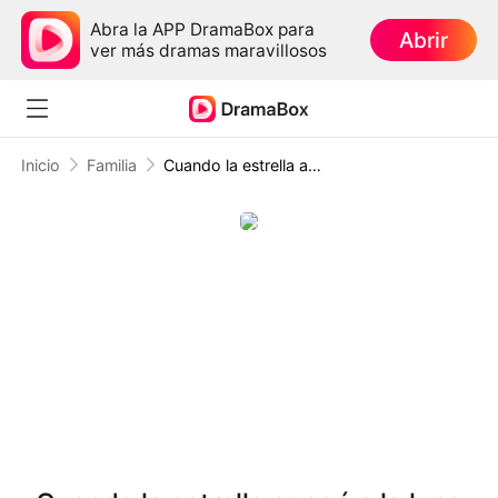
Abra la APP DramaBox para
Abrir
ver más dramas maravillosos
Inicio
Familia
Cuando la estrella apagó a la luna