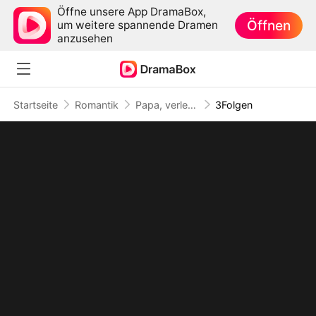
Öffne unsere App DramaBox,
Öffnen
um weitere spannende Dramen
anzusehen
Startseite
Romantik
Papa, verletz Mama nicht
3Folgen