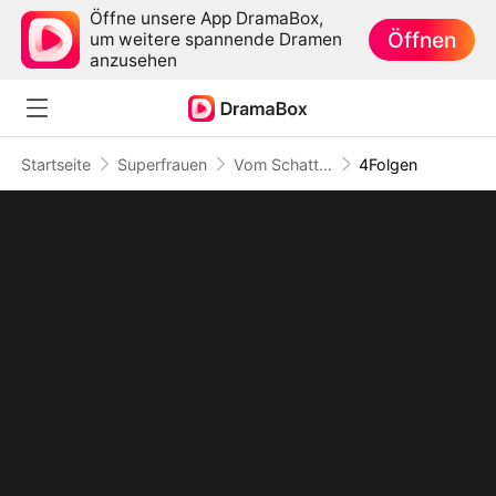
Öffne unsere App DramaBox,
Öffnen
um weitere spannende Dramen
anzusehen
Startseite
Superfrauen
Vom Schatten ins Licht
4Folgen