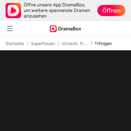
Öffne unsere App DramaBox,
Öffnen
um weitere spannende Dramen
anzusehen
Startseite
Superfrauen
Vorsicht, Frau Thunder schlägt zurück!(Deutsch Synchronisiert)
11Folgen