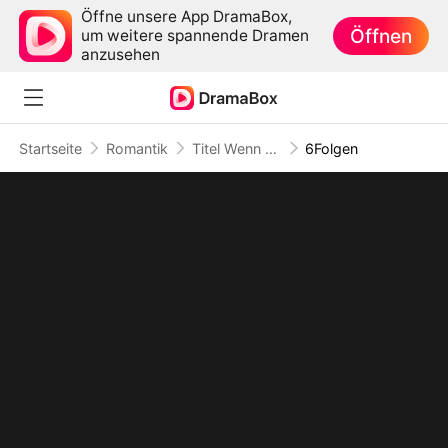
Öffne unsere App DramaBox,
Öffnen
um weitere spannende Dramen
anzusehen
Startseite
Romantik
Titel Wenn die Liebe nicht bleibt
6Folgen