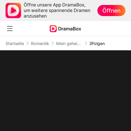
Öffne unsere App DramaBox,
Öffnen
um weitere spannende Dramen
anzusehen
Startseite
Romantik
Mein geheimer Agenten-Ehemann
3Folgen