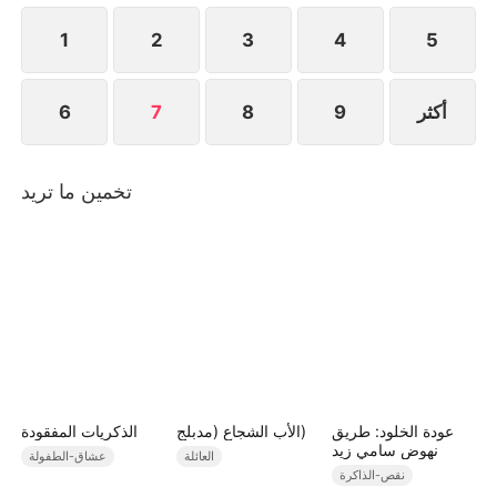
1
2
3
4
5
أكثر
9
8
7
6
تخمين ما تريد
عودة الخلود: طريق
الأب الشجاع (مدبلج)
الذكريات المفقودة
نهوض سامي زيد
العائلة
عشاق-الطفولة
نقص-الذاكرة