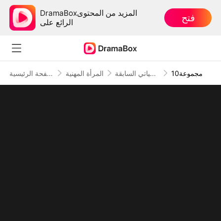
DramaBoxالمزيد من المحتوى
فتح
الرائع على
10مجموعة
لن أكرر أخطاء حياتي السابقة
المرأة المهنية
الصفحة الرئيسية