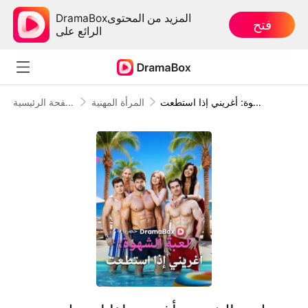
DramaBoxالمزيد من المحتوى
فتح
الرائع على
لعبة الشهوة: أغريني إذا استطعت
المرأة المهنية
الصفحة الرئيسية