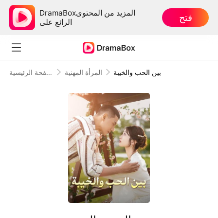
DramaBoxالمزيد من المحتوى
فتح
الرائع على
بين الحب والخيبة
المرأة المهنية
الصفحة الرئيسية