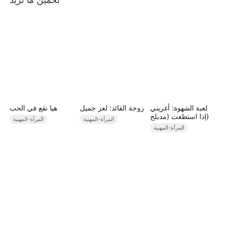
لعبة الشهوة: أغريني
زوجة القائد: لغز جميل
هيا نقع في الحب
إذا استطعت (مدبلج)
المرأة-المهنية
المرأة-المهنية
المرأة-المهنية