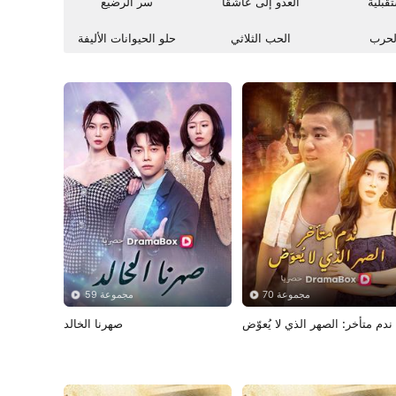
قبلية
العدو إلى عاشقا
سر الرضيع
لحرب
الحب الثلاثي
حلو الحيوانات الأليفة
70 مجموعة
59 مجموعة
ندم متأخر: الصهر الذي لا يُعوّض
صهرنا الخالد