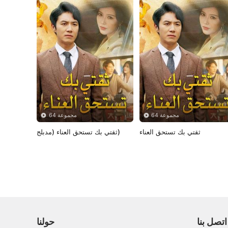
64 مجموعة
64 مجموعة
ثقتي بك تستحق العناء
ثقتي بك تستحق العناء (مدبلج)
اتصل بنا
حولنا