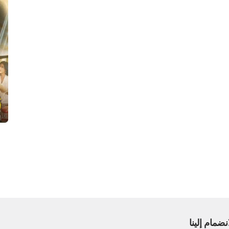
نضمام إلينا