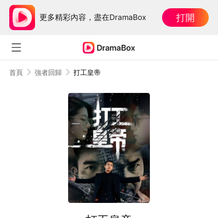
打開
更多精彩內容，盡在DramaBox
首頁
強者回歸
打工皇帝